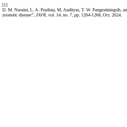
[1]
D. M. Nuraini, L. A. Pradista, M. Andityas, T. W. Pangestiningsih, a
zoonotic disease”,
JAVR
, vol. 14, no. 7, pp. 1264-1268, Oct. 2024.